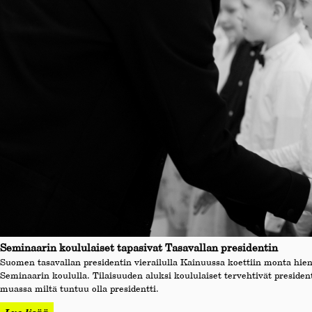
Seminaarin koululaiset tapasivat Tasavallan presidentin
Suomen tasavallan presidentin vierailulla Kainuussa koettiin monta hie
Seminaarin koululla. Tilaisuuden aluksi koululaiset tervehtivät preside
muassa miltä tuntuu olla presidentti.
Lue lisää