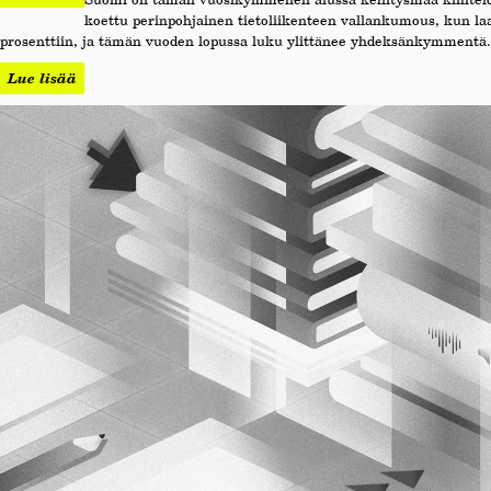
koettu perinpohjainen tietoliikenteen vallankumous, kun 
prosenttiin, ja tämän vuoden lopussa luku ylittänee yhdeksänkymmentä. 
Lue lisää