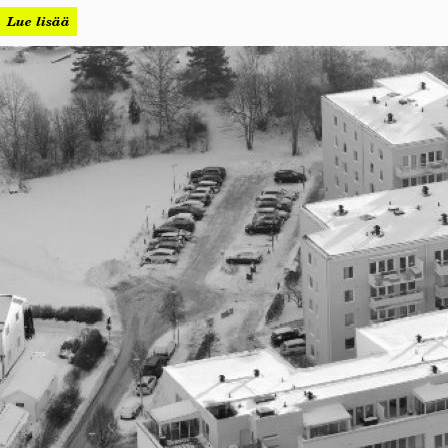
Lue lisää