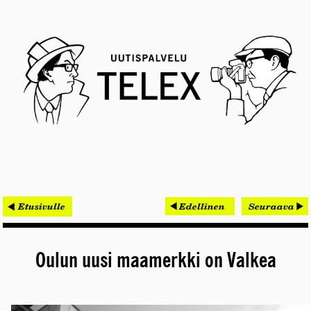
< Etusivulle
Edellinen
Seuraava
Oulun uusi maamerkki on Valkea