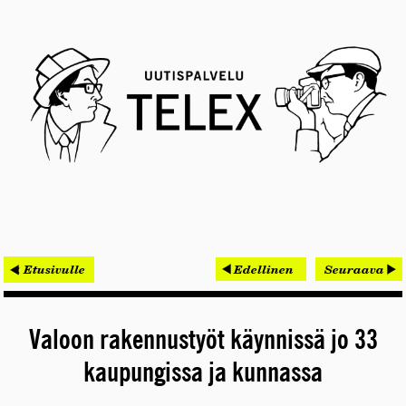
< Etusivulle
Edellinen
Seuraava
Valoon rakennustyöt käynnissä jo 33
kaupungissa ja kunnassa