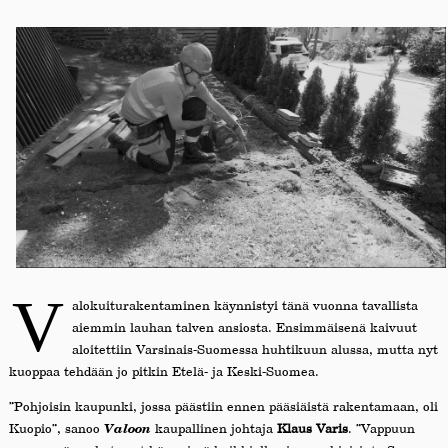
V
alokuiturakentaminen käynnistyi tänä vuonna tavallista
aiemmin lauhan talven ansiosta. Ensimmäisenä kaivuut
aloitettiin Varsinais-Suomessa huhtikuun alussa, mutta nyt
kuoppaa tehdään jo pitkin Etelä- ja Keski-Suomea.
”Pohjoisin kaupunki, jossa päästiin ennen pääsiäistä rakentamaan, oli
Kuopio”, sanoo
Valoon
kaupallinen johtaja
Klaus Varis
. ”Vappuun